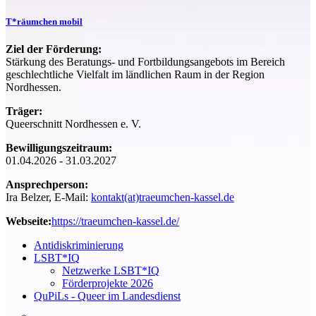
T*räumchen mobil
Ziel der Förderung:
Stärkung des Beratungs- und Fortbildungsangebots im Bereich
geschlechtliche Vielfalt im ländlichen Raum in der Region
Nordhessen.
Träger:
Queerschnitt Nordhessen e. V.
Bewilligungszeitraum:
01.04.2026 - 31.03.2027
Ansprechperson:
Ira Belzer, E-Mail:
kontakt(at)traeumchen-kassel.de
Webseite:
https://traeumchen-kassel.de/
Antidiskriminierung
LSBT*IQ
Netzwerke LSBT*IQ
Förderprojekte 2026
QuPiLs - Queer im Landesdienst