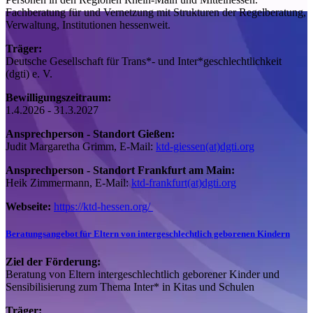
Fachberatung für und Vernetzung mit Strukturen der Regelberatung,
Verwaltung, Institutionen hessenweit.
Träger:
Deutsche Gesellschaft für Trans*- und Inter*geschlechtlichkeit
(dgti) e. V.
Bewilligungszeitraum:
1.4.2026 - 31.3.2027
Ansprechperson - Standort Gießen:
Judit Margaretha Grimm, E-Mail:
ktd-giessen(at)dgti.org
Ansprechperson - Standort Frankfurt am Main:
Heik Zimmermann, E-Mail:
ktd-frankfurt(at)dgti.org
Webseite:
https://ktd-hessen.org/
Beratungsangebot für Eltern von intergeschlechtlich geborenen Kindern
Ziel der Förderung:
Beratung von Eltern intergeschlechtlich geborener Kinder und
Sensibilisierung zum Thema Inter* in Kitas und Schulen
Träger: