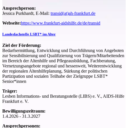
Ansprechperson:
Jessica Purkhardt, E-Mail:
transid(at)ah-frankfurt.de
Webseite:
https://www.frankfurt-aidshilfe.de/de/transid
Landesfachstelle LSBT* im Alter
Ziel der Förderung:
Bedarfsermittlung, Entwicklung und Durchführung von Angeboten
zur Sensibilisierung und Qualifizierung von Trägern/Mitarbeitenden
im Bereich der Altenhilfe und Pflegeausbildung, Fachberatung,
Vernetzungsangebote regional und hessenweit, Weiterentwicklung
der regionalen Altenhilfeplanung, Stärkung der politischen
Partizipation und sozialen Teilhabe der Zielgruppe LSBT*
Senior*innen
Träger:
Lesben Informations-​ und Beratungsstelle (LIBS) e. V., AIDS-Hilfe
Frankfurt e. V.
Bewilligungszeitraum:
1.4.2026 - 31.3.2027
Ansprechpersonen: