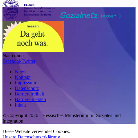
Nach oben
Facebook
Twitter
News
Kontakt
Impressum
Datenschutz
Barrierefreiheit
Barriere melden
Inhalt
© Copyright 2026 - Hessisches Ministerium für Soziales und
Integration
Diese Website verwendet Cookies.
Unsere Datenschutzerklärung.