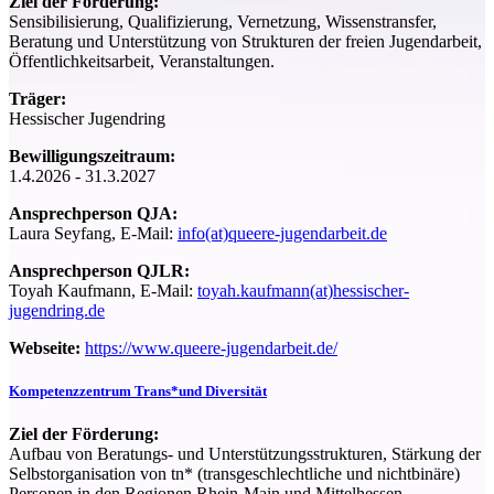
Ziel der Förderung:
Sensibilisierung, Qualifizierung, Vernetzung, Wissenstransfer,
Beratung und Unterstützung von Strukturen der freien Jugendarbeit,
Öffentlichkeitsarbeit, Veranstaltungen.
Träger:
Hessischer Jugendring
Bewilligungszeitraum:
1.4.2026 - 31.3.2027
Ansprechperson QJA:
Laura Seyfang, E-Mail:
info(at)queere-jugendarbeit.de
Ansprechperson QJLR:
Toyah Kaufmann, E-Mail:
toyah.kaufmann(at)hessischer-
jugendring.de
Webseite:
https://www.queere-jugendarbeit.de/
Kompetenzzentrum Trans*und Diversität
Ziel der Förderung:
Aufbau von Beratungs- und Unterstützungsstrukturen, Stärkung der
Selbstorganisation von tn* (transgeschlechtliche und nichtbinäre)
Personen in den Regionen Rhein-Main und Mittelhessen.