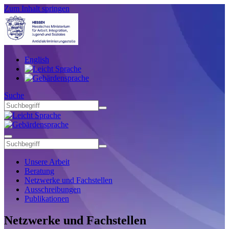
Zum Inhalt springen
English
Suche
Unsere Arbeit
Beratung
Netzwerke und Fachstellen
Ausschreibungen
Publikationen
Netzwerke und Fachstellen