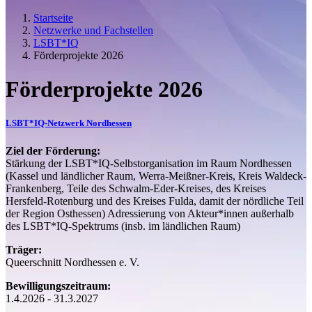
Startseite
Netzwerke und Fachstellen
LSBT*IQ
Förderprojekte 2026
Förderprojekte 2026
LSBT*IQ-Netzwerk Nordhessen
Ziel der Förderung:
Stärkung der LSBT*IQ-Selbstorganisation im Raum Nordhessen
(Kassel und ländlicher Raum, Werra-Meißner-Kreis, Kreis Waldeck-
Frankenberg, Teile des Schwalm-Eder-Kreises, des Kreises
Hersfeld-Rotenburg und des Kreises Fulda, damit der nördliche Teil
der Region Osthessen) Adressierung von Akteur*innen außerhalb
des LSBT*IQ-Spektrums (insb. im ländlichen Raum)
Träger:
Queerschnitt Nordhessen e. V.
Bewilligungszeitraum:
1.4.2026 - 31.3.2027