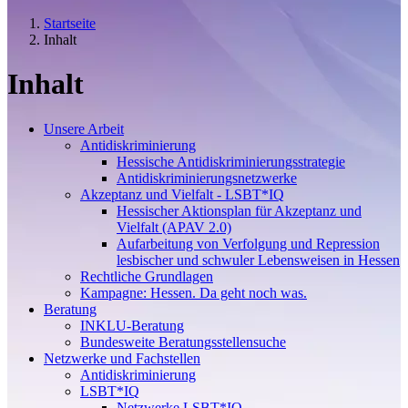
Startseite
Inhalt
Inhalt
Unsere Arbeit
Antidiskriminierung
Hessische Antidiskriminierungsstrategie
Antidiskriminierungsnetzwerke
Akzeptanz und Vielfalt - LSBT*IQ
Hessischer Aktionsplan für Akzeptanz und
Vielfalt (APAV 2.0)
Aufarbeitung von Verfolgung und Repression
lesbischer und schwuler Lebensweisen in Hessen
Rechtliche Grundlagen
Kampagne: Hessen. Da geht noch was.
Beratung
INKLU-Beratung
Bundesweite Beratungsstellensuche
Netzwerke und Fachstellen
Antidiskriminierung
LSBT*IQ
Netzwerke LSBT*IQ