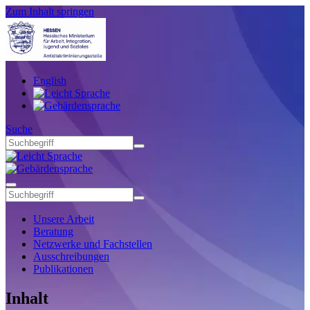
Zum Inhalt springen
English
Suche
Unsere Arbeit
Beratung
Netzwerke und Fachstellen
Ausschreibungen
Publikationen
Inhalt