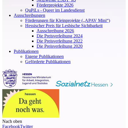
Förderprojekte 2026
QuPiLs - Queer im Landesdienst
Ausschreibungen
Förderungen für Kleinprojekte („APAV Mini“)
Hessischer Preis für Lesbische Sichtbarkeit
Ausschreibung 2026
Die Preisverleihung 2024
Die Preisverleihung 2022
Die Preisverleihung 2020
Publikationen
Eigene Publikationen
Geförderte Publikationen
Nach oben
Facebook
Twitter