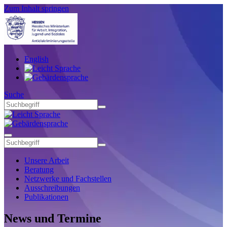
Zum Inhalt springen
English
Suche
Unsere Arbeit
Beratung
Netzwerke und Fachstellen
Ausschreibungen
Publikationen
News und Termine