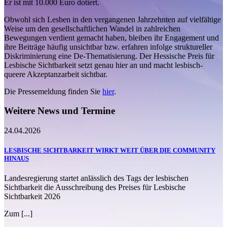
Er ist mit 10.000 Euro dotiert.
Obwohl sich Lesben in den vergangenen Jahrzehnten auf vielfältige
Weise um den gesellschaftlichen Wandel in zahlreichen
Bewegungen verdient gemacht haben, bleiben ihr Engagement und
ihre Beiträge häufig unsichtbar bzw. erfahren infolge struktureller
Diskriminierung eine De-Thematisierung. Der Hessische Preis für
Lesbische Sichtbarkeit setzt genau hier an und macht lesbisch-
queere Akzeptanzarbeit sichtbar.
Die Pressemeldung finden Sie
hier
.
Weitere News und Termine
24.04.2026
LESBISCHE SICHTBARKEIT WIRKT WEIT ÜBER DIE COMMUNITY
HINAUS
Landesregierung startet anlässlich des Tags der lesbischen
Sichtbarkeit die Ausschreibung des Preises für Lesbische
Sichtbarkeit 2026
Zum [...]