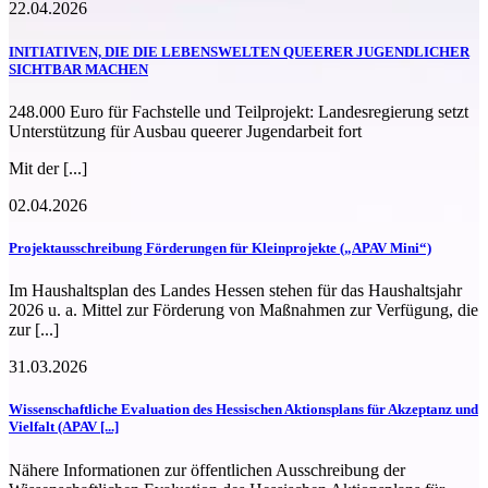
22.04.2026
INITIATIVEN, DIE DIE LEBENSWELTEN QUEERER JUGENDLICHER
SICHTBAR MACHEN
248.000 Euro für Fachstelle und Teilprojekt: Landesregierung setzt
Unterstützung für Ausbau queerer Jugendarbeit fort
Mit der [...]
02.04.2026
Projektausschreibung Förderungen für Kleinprojekte („APAV Mini“)
Im Haushaltsplan des Landes Hessen stehen für das Haushaltsjahr
2026 u. a. Mittel zur Förderung von Maßnahmen zur Verfügung, die
zur [...]
31.03.2026
Wissenschaftliche Evaluation des Hessischen Aktionsplans für Akzeptanz und
Vielfalt (APAV [...]
Nähere Informationen zur öffentlichen Ausschreibung der