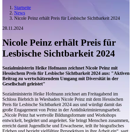
Startseite
News
Nicole Peinz erhält Preis für Lesbische Sichtbarkeit 2024
28.11.2024
Nicole Peinz erhält Preis für
Lesbische Sichtbarkeit 2024
Sozialministerin Heike Hofmann zeichnet Nicole Peinz mit
Hessischem Preis für Lesbische Sichtbarkeit 2024 aus: "Aktiven
Beitrag zu wertschätzendem Umgang mit Diversität in der
Gesellschaft geleistet"
Sozialministerin Heike Hofmann zeichnet am Freitagabend im
Schloss Biebrich in Wiesbaden Nicole Peinz mit dem Hessischen
Preis für Lesbische Sichtbarkeit 2024 aus und würdigt damit das
große Engagement von Peinz in der Antidiskriminierungsarbeit.
„Nicole Peinz hat wertvolle Bildungsformate und Workshops
entwickelt, begleitet und angeleitet. Sie bringt Menschen zusammen,
erreicht damit Jugendliche und Erwachsene, teilt ihr biografisches
Erleben und bezieht vielfältige Perspektiven in ihre Arbeit ein“, sagt